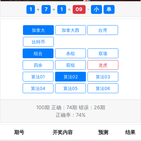
1
+
7
+
1
=
09
-
小
单
加拿大
加拿大西
台湾
比特币
组合
杀组
双项
四余
双组
龙虎
算法01
算法02
算法03
算法04
算法05
算法06
100
期 正确：
74
期 错误：
26
期
正确率：
74
%
期号
开奖内容
预测
结果