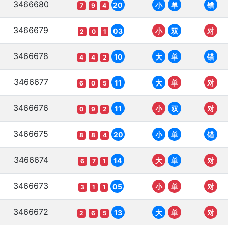
3466680
20
小
单
错
7
9
4
3466679
03
小
双
对
2
0
1
3466678
10
大
单
错
4
4
2
3466677
11
大
单
对
6
0
5
3466676
11
小
双
对
0
9
2
3466675
20
小
单
错
8
8
4
3466674
14
大
单
对
6
7
1
3466673
05
小
单
对
3
1
1
3466672
13
大
单
对
2
6
5