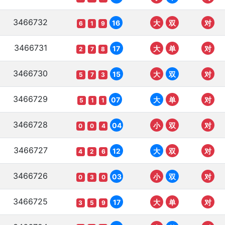
3466732
16
大
双
对
6
1
9
3466731
17
大
单
对
2
7
8
3466730
15
大
双
对
5
7
3
3466729
07
大
单
对
5
1
1
3466728
04
小
双
对
0
0
4
3466727
12
大
双
对
4
2
6
3466726
03
小
双
对
0
3
0
3466725
17
大
单
对
3
5
9