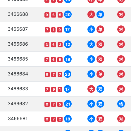
3466688
20
大
单
对
9
6
5
3466687
17
小
单
对
7
1
9
3466686
12
大
双
对
3
6
3
3466685
18
小
双
对
7
6
5
3466684
23
小
单
对
9
7
7
3466683
17
大
双
对
7
9
1
3466682
21
小
双
错
9
7
5
3466681
18
小
双
对
9
7
2