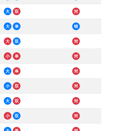
大
双
对
大
单
错
大
双
对
小
单
对
大
单
对
小
双
对
大
双
对
小
双
对
大
单
对