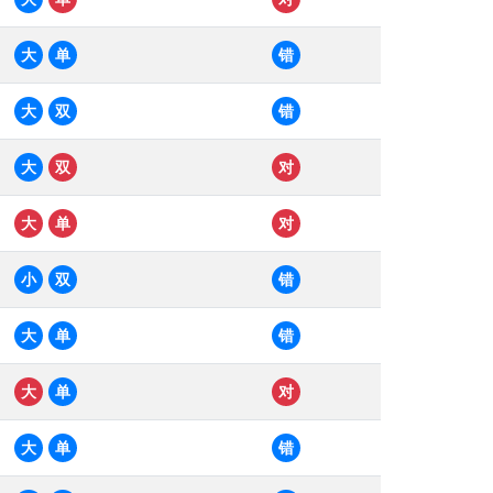
大
单
错
大
双
错
大
双
对
大
单
对
小
双
错
大
单
错
大
单
对
大
单
错